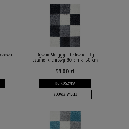
ńczowo-
Dywan Shaggy Life kwadraty
m
czarno-kremowy 80 cm x 150 cm
99,00 zł
DO KOSZYKA
ZOBACZ WIĘCEJ