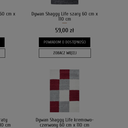
 60 cm x
Dywan Shaggy Life szary 60 cm x
110 cm
59,00 zł
POWIADOM O DOSTĘPNOŚCI
ZOBACZ WIĘCEJ
raty
Dywan Shaggy Life kremowo-
10 cm
czerwony 60 cm x 110 cm