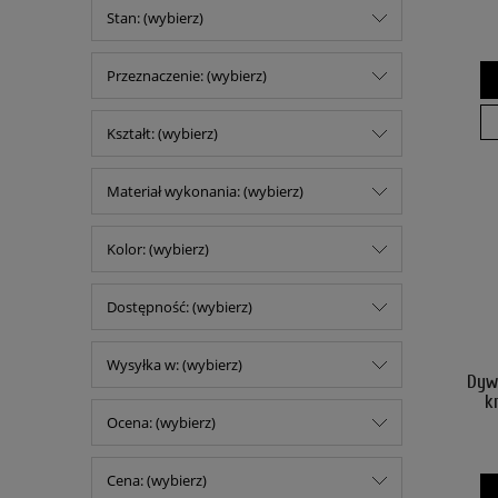
Stan: (wybierz)
Przeznaczenie: (wybierz)
Kształt: (wybierz)
Materiał wykonania: (wybierz)
Kolor: (wybierz)
Dostępność: (wybierz)
Wysyłka w: (wybierz)
Dyw
k
Ocena: (wybierz)
Cena: (wybierz)