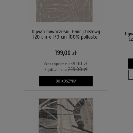
Dywan nowoczesny Fancy beżowy
Dyw
120 cm x 170 cm 100% poliester
c
199,00 zł
259,00 zł
Cena regularna:
259,00 zł
Najniższa cena:
DO KOSZYKA