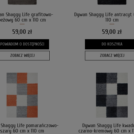
n Shaggy Life grafitowo-
Dywan Shaggy Life antracyt
beżowy 60 cm x 110 cm
110 cm
59,00 zł
59,00 zł
POWIADOM O DOSTĘPNOŚCI
DO KOSZYKA
ZOBACZ WIĘCEJ
ZOBACZ WIĘCEJ
Shaggy Life pomarańczowo-
Dywan Shaggy Life kwad
szary 60 cm x 110 cm
czarno-kremowy 60 cm x 1