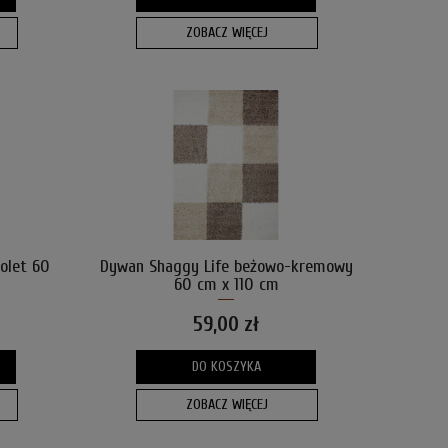
ZOBACZ WIĘCEJ
olet 60
Dywan Shaggy Life beżowo-kremowy
60 cm x 110 cm
59,00 zł
DO KOSZYKA
ZOBACZ WIĘCEJ