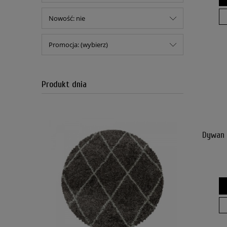
Nowość: nie
Promocja: (wybierz)
Produkt dnia
Dywan 