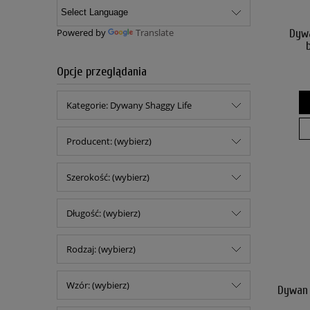
Powered by
Translate
Dywa
Opcje przeglądania
Kategorie: Dywany Shaggy Life
Producent: (wybierz)
Szerokość: (wybierz)
Długość: (wybierz)
Rodzaj: (wybierz)
Wzór: (wybierz)
Dywan 