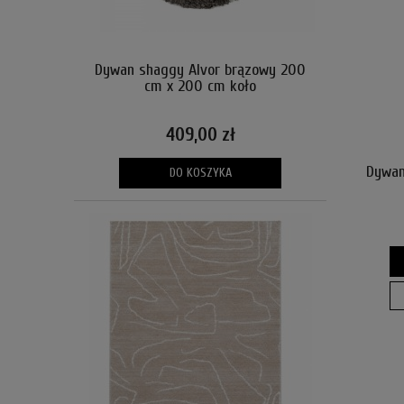
Dywan shaggy Alvor brązowy 200
cm x 200 cm koło
409,00 zł
Dywan
DO KOSZYKA