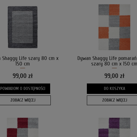
 Shaggy Life szary 80 cm x
Dywan Shaggy Life pomara
150 cm
szary 80 cm x 150 c
99,00 zł
99,00 zł
POWIADOM O DOSTĘPNOŚCI
DO KOSZYKA
ZOBACZ WIĘCEJ
ZOBACZ WIĘCEJ