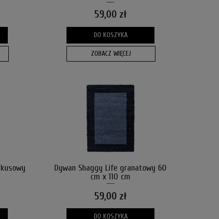
59,00 zł
DO KOSZYKA
ZOBACZ WIĘCEJ
rkusowy
Dywan Shaggy Life granatowy 60
cm x 110 cm
59,00 zł
DO KOSZYKA