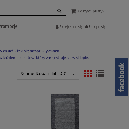
Koszyk:
(pusty)
Promocje
Zarejestruj się
Zaloguj się
S za 0zł
i ciesz się nowym dywanem!
każdemu klientowi który zarejestruje się w sklepie.
Sortuj wg:
Nazwa produktu A-Z