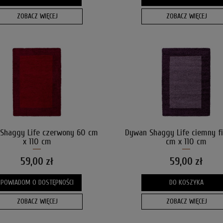
ZOBACZ WIĘCEJ
ZOBACZ WIĘCEJ
Shaggy Life czerwony 60 cm
Dywan Shaggy Life ciemny fi
x 110 cm
cm x 110 cm
59,00 zł
59,00 zł
POWIADOM O DOSTĘPNOŚCI
DO KOSZYKA
ZOBACZ WIĘCEJ
ZOBACZ WIĘCEJ