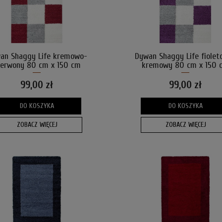
an Shaggy Life kremowo-
Dywan Shaggy Life fiolet
zerwony 80 cm x 150 cm
kremowy 80 cm x 150 
99,00 zł
99,00 zł
DO KOSZYKA
DO KOSZYKA
ZOBACZ WIĘCEJ
ZOBACZ WIĘCEJ