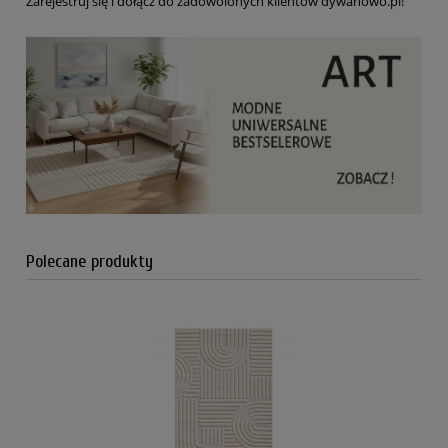
Zarejestruj się i dołącz do zadowolonych klientów dywanowo.pl!
Polecane produkty