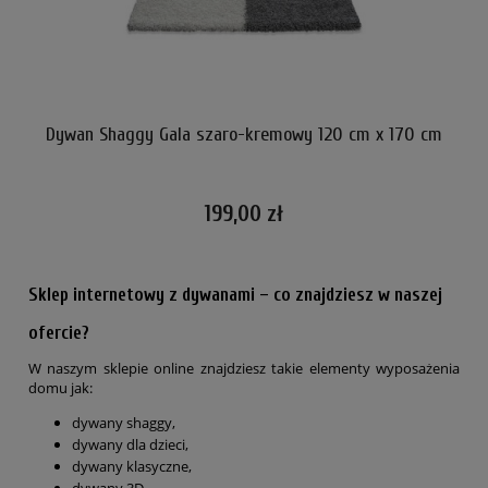
cm
Dywan Shaggy Gala szaro-kremowy 120 cm x 170 cm
D
199,00 zł
Sklep internetowy z dywanami – co znajdziesz w naszej
ofercie?
W naszym sklepie online znajdziesz takie elementy wyposażenia
domu jak:
dywany shaggy,
dywany dla dzieci,
dywany klasyczne,