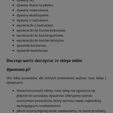
dywany 3D,
dywany tkane na płasko,
dywany nowoczesne,
dywany ekskluzywne,
dywany z nadrukiem,
wycieraczki z nadrukiem,
wycieraczki do butów kokosowe,
wycieraczki do butów gumowe,
wycieraczki do butów tekstylne,
dywaniki kuchenne,
dywaniki łazienkowe.
Dlaczego warto skorzystać ze sklepu online
dywanowo.pl?
Oto kilka powodów, dla których powinieneś wybrać nasz sklep z
dywanami:
Wszechstronność oferty: nasz sklep nie ogranicza się
jedynie do sprzedaży dywanów. Oferujemy szeroki
asortyment produktów, który sprosta nawet najbardziej
wymagającym oczekiwaniom.
Jakość w przystępnej cenie: zapewniamy, że nasze produkty