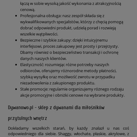
łączą w sobie wysoką jakość wykonania z atrakcyjnością
cenową.
Profesjonalna obsługa: nasz zespół składa się z
wykwalifikowanych specjalistów, którzy z chęcią pomogą
dobrać odpowiedni produkt, udzielą porad i rozwieją
wszelkie wątpliwości.
Bezpieczne i szybkie zakupy: dzięki intuicyjnemu
interfejsowi, proces zakupowy jest prosty i przejrzysty.
Dbamy również o bezpieczeństwo transakcji i ochronę
danych naszych klientów.
Elastyczność: rozumiejąc różne potrzeby naszych
odbiorców, oferujemy różnorodne metody płatności,
szybką wysyłkę oraz możliwość zwrotu w przypadku
niezadowolenia z zakupionego produktu.
Stałe promocje: regularnie organizujemy różnego rodzaju
akcje promocyjne i obniżki cenowe na wybrane produkty.
Dywanowo.pl - sklep z dywanami dla miłośników
przytulnych wnętrz
Dokładamy wszelkich starań, by każdy znalazł u nas coś
odpowiedniego dla siebie. Shaggy, włochate, płaskie, akrylowe, z