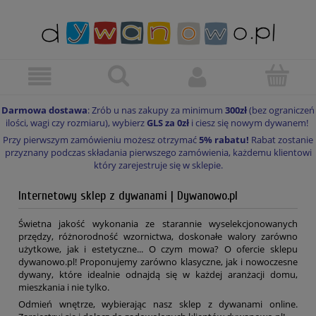
Darmowa dostawa
: Zrób u nas zakupy za minimum
300zł
(bez ograniczeń
ilości, wagi czy rozmiaru), wybierz
GLS za 0zł
i ciesz się nowym dywanem!
Przy pierwszym zamówieniu możesz otrzymać
5% rabatu!
Rabat zostanie
przyznany podczas składania pierwszego zamówienia, każdemu klientowi
który zarejestruje się w sklepie.
Internetowy sklep z dywanami | Dywanowo.pl
Świetna jakość wykonania ze starannie wyselekcjonowanych
przędzy, różnorodność wzornictwa, doskonałe walory zarówno
użytkowe, jak i estetyczne... O czym mowa? O ofercie sklepu
dywanowo.pl! Proponujemy zarówno klasyczne, jak i nowoczesne
dywany, które idealnie odnajdą się w każdej aranżacji domu,
mieszkania i nie tylko.
Odmień wnętrze, wybierając nasz sklep z dywanami online.