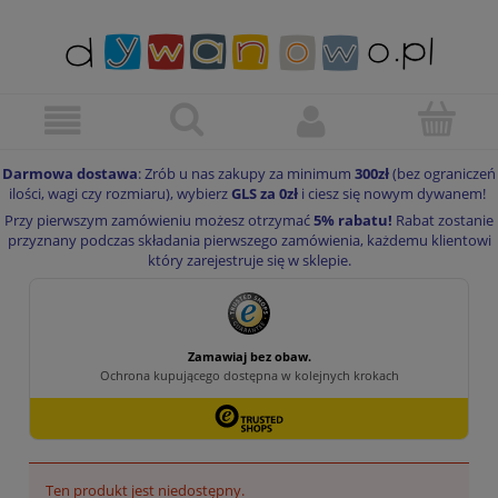
Darmowa dostawa
: Zrób u nas zakupy za minimum
300zł
(bez ograniczeń
ilości, wagi czy rozmiaru), wybierz
GLS za 0zł
i ciesz się nowym dywanem!
Przy pierwszym zamówieniu możesz otrzymać
5% rabatu!
Rabat zostanie
przyznany podczas składania pierwszego zamówienia, każdemu klientowi
który zarejestruje się w sklepie.
Ten produkt jest niedostępny.