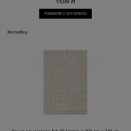
59,00 zł
POWIADOM O DOSTĘPNOŚCI
Bestsellery