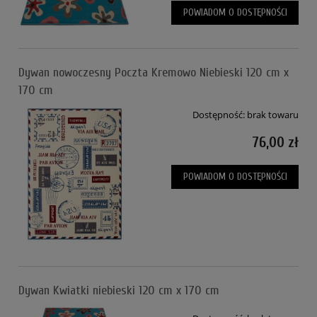
POWIADOM O DOSTĘPNOŚCI
Dywan nowoczesny Poczta Kremowo Niebieski 120 cm x
170 cm
Dostępność:
brak towaru
76,00 zł
POWIADOM O DOSTĘPNOŚCI
Dywan Kwiatki niebieski 120 cm x 170 cm