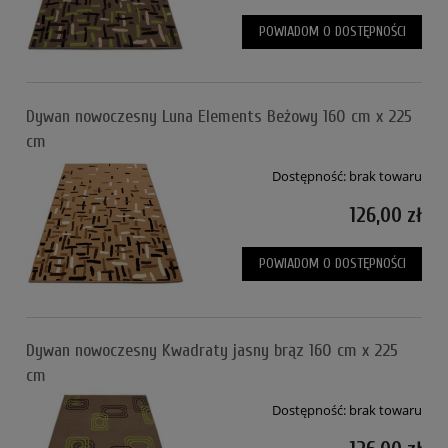
POWIADOM O DOSTĘPNOŚCI
Dywan nowoczesny Luna Elements Beżowy 160 cm x 225
cm
Dostępność:
brak towaru
126,00 zł
POWIADOM O DOSTĘPNOŚCI
Dywan nowoczesny Kwadraty jasny brąz 160 cm x 225
cm
Dostępność:
brak towaru