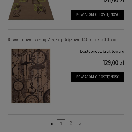
126,00 zł
POWIADOM O DOSTĘPNOŚCI
Dywan nowoczesny Zegary Brązowy 140 cm x 200 cm
Dostępność:
brak towaru
129,00 zł
POWIADOM O DOSTĘPNOŚCI
«
1
2
»