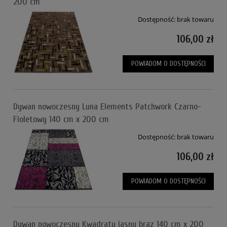
200 cm
Dostępność:
brak towaru
106,00 zł
POWIADOM O DOSTĘPNOŚCI
Dywan nowoczesny Luna Elements Patchwork Czarno-
Fioletowy 140 cm x 200 cm
Dostępność:
brak towaru
106,00 zł
POWIADOM O DOSTĘPNOŚCI
Dywan nowoczesny Kwadraty jasny brąz 140 cm x 200