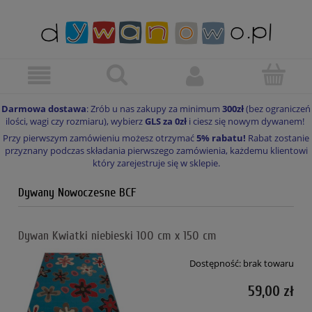
Darmowa dostawa
: Zrób u nas zakupy za minimum
300zł
(bez ograniczeń
ilości, wagi czy rozmiaru), wybierz
GLS za 0zł
i ciesz się nowym dywanem!
Przy pierwszym zamówieniu możesz otrzymać
5% rabatu!
Rabat zostanie
przyznany podczas składania pierwszego zamówienia, każdemu klientowi
który zarejestruje się w sklepie.
Dywany Nowoczesne BCF
Dywan Kwiatki niebieski 100 cm x 150 cm
Dostępność:
brak towaru
59,00 zł