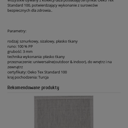
Wszystkie dywany z kolekcji Giza posiadają certyfikat Oeko Tex
Standard 100, potwierdzający wykonanie z surowców
bezpiecznych dla zdrowia..
Parametry:
rodzaj: sznurkowy, sizalowy, płasko tkany
runo: 100 % PP
grubość: 3 mm
technika wykonania: płasko tkany
przeznaczenie: uniwersalne(outdoor & indoor), do wnętrz i na
zewnątrz
certyfikaty: Oeko Tex Standard 100
kraj pochodzenia: Turcja
Rekomendowane produkty