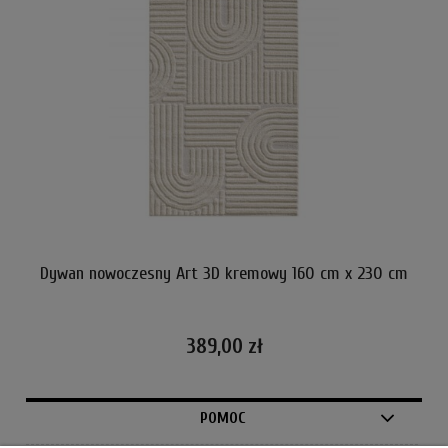
cm
Dywan nowoczesny Art 3D kremowy 160 cm x 230 cm
389,00 zł
POMOC