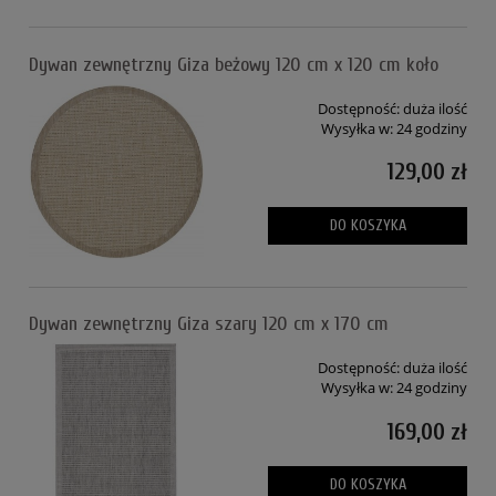
Dywan zewnętrzny Giza beżowy 120 cm x 120 cm koło
Dostępność:
duża ilość
Wysyłka w:
24 godziny
129,00 zł
DO KOSZYKA
Dywan zewnętrzny Giza szary 120 cm x 170 cm
Dostępność:
duża ilość
Wysyłka w:
24 godziny
169,00 zł
DO KOSZYKA