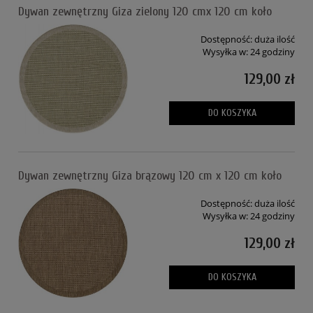
Dywan zewnętrzny Giza zielony 120 cmx 120 cm koło
Dostępność:
duża ilość
Wysyłka w:
24 godziny
129,00 zł
DO KOSZYKA
Dywan zewnętrzny Giza brązowy 120 cm x 120 cm koło
Dostępność:
duża ilość
Wysyłka w:
24 godziny
129,00 zł
DO KOSZYKA