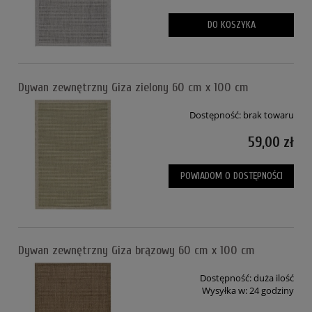
DO KOSZYKA
Dywan zewnętrzny Giza zielony 60 cm x 100 cm
Dostępność:
brak towaru
59,00 zł
POWIADOM O DOSTĘPNOŚCI
Dywan zewnętrzny Giza brązowy 60 cm x 100 cm
Dostępność:
duża ilość
Wysyłka w:
24 godziny