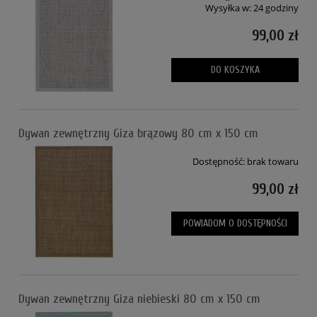
Wysyłka w:
24 godziny
99,00 zł
DO KOSZYKA
Dywan zewnętrzny Giza brązowy 80 cm x 150 cm
Dostępność:
brak towaru
99,00 zł
POWIADOM O DOSTĘPNOŚCI
Dywan zewnętrzny Giza niebieski 80 cm x 150 cm