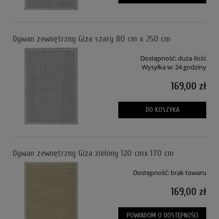
Dywan zewnętrzny Giza szary 80 cm x 250 cm
Dostępność:
duża ilość
Wysyłka w:
24 godziny
169,00 zł
DO KOSZYKA
Dywan zewnętrzny Giza zielony 120 cmx 170 cm
Dostępność:
brak towaru
169,00 zł
POWIADOM O DOSTĘPNOŚCI