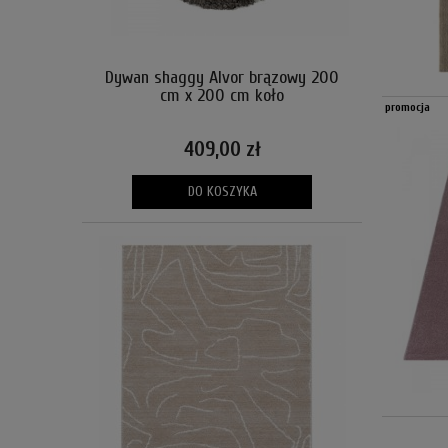
Dywan shaggy Alvor brązowy 200
cm x 200 cm koło
promocja
409,00 zł
DO KOSZYKA