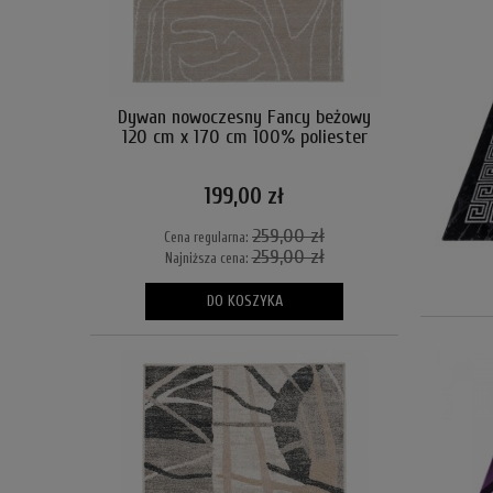
Dywan nowoczesny Fancy beżowy
120 cm x 170 cm 100% poliester
199,00 zł
259,00 zł
Cena regularna:
259,00 zł
Najniższa cena:
DO KOSZYKA