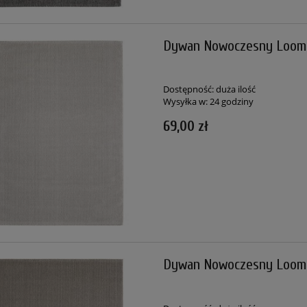
Dywan Nowoczesny Loom
Dostępność:
duża ilość
Wysyłka w:
24 godziny
69,00 zł
Dywan Nowoczesny Loom 