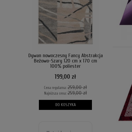
Dywan nowoczesny Fancy Abstrakcja
Beżowo-Szary 120 cm x 170 cm
100% poliester
199,00 zł
259,00 zł
Cena regularna:
259,00 zł
Najniższa cena:
DO KOSZYKA