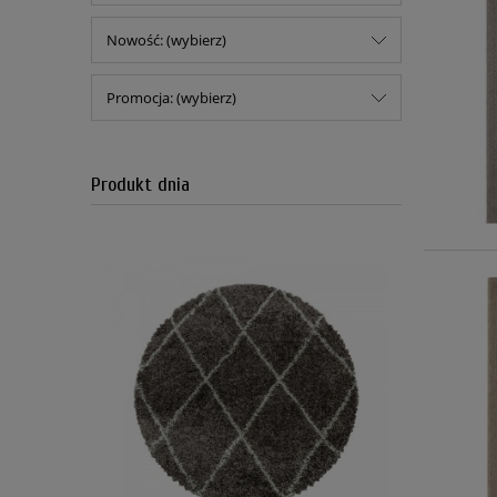
Nowość: (wybierz)
Promocja: (wybierz)
Produkt dnia