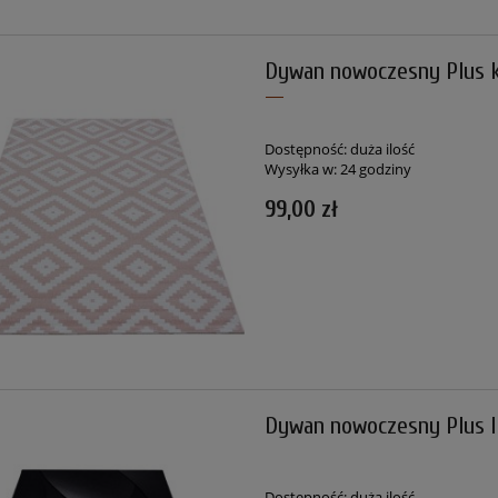
Dywan nowoczesny Plus 
Dostępność:
duża ilość
Wysyłka w:
24 godziny
99,00 zł
Dywan nowoczesny Plus li
Dostępność:
duża ilość