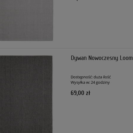
Dywan Nowoczesny Loom 
Dostępność:
duża ilość
Wysyłka w:
24 godziny
69,00 zł