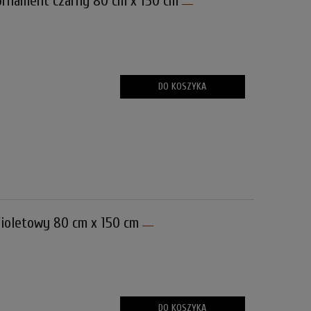
rnament czarny 80 cm x 150 cm
DO KOSZYKA
ioletowy 80 cm x 150 cm
DO KOSZYKA