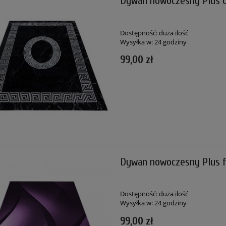
Dywan nowoczesny Plus o
Dostępność:
duża ilość
Wysyłka w:
24 godziny
99,00 zł
Dywan nowoczesny Plus f
Dostępność:
duża ilość
Wysyłka w:
24 godziny
99,00 zł