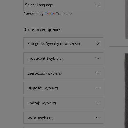
Powered by
Translate
Opcje przeglądania
Kategorie: Dywany nowoczesne
Producent: (wybierz)
Szerokość: (wybierz)
Długość: (wybierz)
Rodzaj: (wybierz)
Wzór: (wybierz)