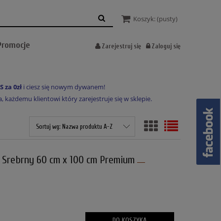
Koszyk:
(pusty)
Promocje
Zarejestruj się
Zaloguj się
S za 0zł
i ciesz się nowym dywanem!
każdemu klientowi który zarejestruje się w sklepie.
Sortuj wg:
Nazwa produktu A-Z
Srebrny 60 cm x 100 cm Premium
DO KOSZYKA