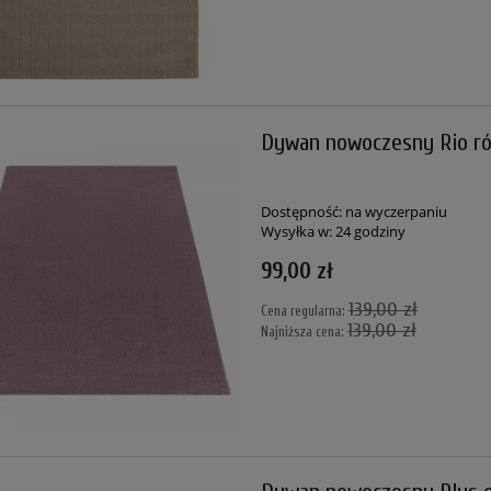
Dywan nowoczesny Rio ró
Dostępność:
na wyczerpaniu
Wysyłka w:
24 godziny
99,00 zł
139,00 zł
Cena regularna:
139,00 zł
Najniższa cena: