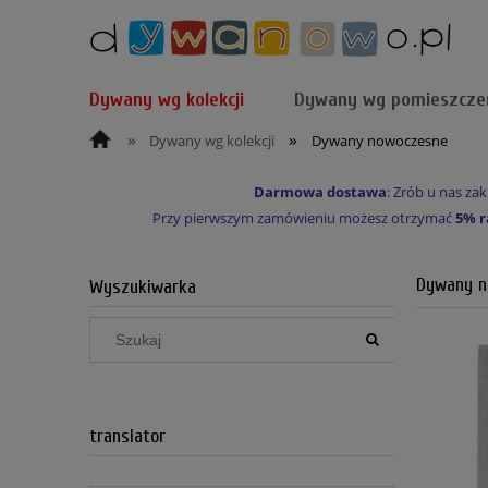
Dywany wg kolekcji
Dywany wg pomieszcze
»
»
Dywany wg kolekcji
Dywany nowoczesne
Darmowa dostawa
: Zrób u nas z
Przy pierwszym zamówieniu możesz otrzymać
5% r
Dywany n
Wyszukiwarka
translator