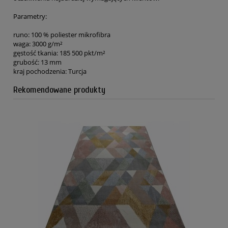
Parametry:
runo: 100 % poliester mikrofibra
waga: 3000 g/m²
gęstość tkania: 185 500 pkt/m²
grubość: 13 mm
kraj pochodzenia: Turcja
Rekomendowane produkty