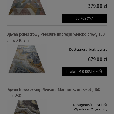
379,00 zł
DO KOSZYKA
Dywan poliestrowy Pleasure Impresja wielokolorowy 160
cm x 230 cm
Dostępność:
brak towaru
679,00 zł
POWIADOM O DOSTĘPNOŚCI
Dywan Nowoczesny Pleasure Marmur szaro-złoty 160
cmx 230 cm
Dostępność:
duża ilość
Wysyłka w:
24 godziny