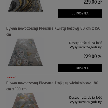
229,00 zł
DO KOSZYKA
Dywan nowoczesny Pleasure Kwiaty beżowy 80 cm x 150
cm
Dostępność:
duża ilość
Wysyłka w:
24 godziny
229,00 zł
DO KOSZYKA
nowość
Dywan nowoczesny Pleasure Trójkąty wielokolorowy 80
cm x 150 cm
Dostępność:
duża ilość
Wysyłka w:
24 godziny