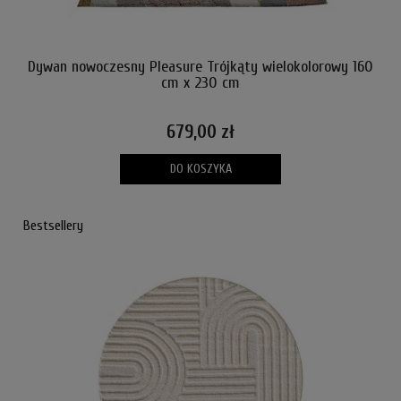
Dywan nowoczesny Pleasure Trójkąty wielokolorowy 160
D
cm x 230 cm
679,00 zł
DO KOSZYKA
Bestsellery