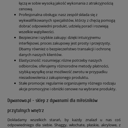
łączą w sobie wysoką jakość wykonania z atrakcyjnością
cenową.
Profesjonalna obsługa: nasz zespół składa się z
wykwalifikowanych specjalistów, którzy z chęcią pomogą
dobrać odpowiedni produkt, udzielą porad i rozwieją
wszelkie wątpliwości.
Bezpieczne i szybkie zakupy: dzięki intuicyjnemu
interfejsowi, proces zakupowy jest prosty i przejrzysty.
Dbamy również o bezpieczeństwo transakcji i ochronę
danych naszych klientów.
Elastyczność: rozumiejąc różne potrzeby naszych
odbiorców, oferujemy różnorodne metody płatności,
szybką wysyłkę oraz możliwość zwrotu w przypadku
niezadowolenia z zakupionego produktu.
Stałe promocje: regularnie organizujemy różnego rodzaju
akcje promocyjne i obniżki cenowe na wybrane produkty.
Dywanowo.pl - sklep z dywanami dla miłośników
przytulnych wnętrz
Dokładamy wszelkich starań, by każdy znalazł u nas coś
odpowiedniego dla siebie. Shaggy, włochate, płaskie, akrylowe, z