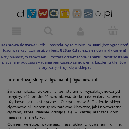
Darmowa dostawa
: Zrób u nas zakupy za minimum
300zł
(bez ograniczeń
ilości, wagi czy rozmiaru), wybierz
GLS za 0zł
i ciesz się nowym dywanem!
Przy pierwszym zamówieniu możesz otrzymać
5% rabatu!
Rabat zostanie
przyznany podczas składania pierwszego zamówienia, każdemu klientowi
który zarejestruje się w sklepie.
Internetowy sklep z dywanami | Dywanowo.pl
Świetna jakość wykonania ze starannie wyselekcjonowanych
przędzy, różnorodność wzornictwa, doskonałe walory zarówno
użytkowe, jak i estetyczne... O czym mowa? O ofercie sklepu
dywanowo.pl! Proponujemy zarówno klasyczne, jak i nowoczesne
dywany, które idealnie odnajdą się w każdej aranżacji domu,
mieszkania i nie tylko.
Odmień wnętrze, wybierając nasz sklep z dywanami online.