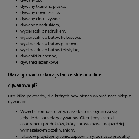
dywany 3D,
dywany tkane na płasko,
dywany nowoczesne,
dywany ekskluzywne,
dywany z nadrukiem,
wycieraczki z nadrukiem,
wycieraczki do butów kokosowe,
wycieraczki do butów gumowe,
wycieraczki do butów tekstylne,
dywaniki kuchenne,
dywaniki łazienkowe.
Dlaczego warto skorzystać ze sklepu online
dywanowo.pl?
Oto kilka powodów, dla których powinieneś wybrać nasz sklep z
dywanami:
Wszechstronność oferty: nasz sklep nie ogranicza się
jedynie do sprzedaży dywanów. Oferujemy szeroki
asortyment produktów, który sprosta nawet najbardziej
wymagającym oczekiwaniom.
Jakość w przystępnej cenie: zapewniamy, że nasze produkty