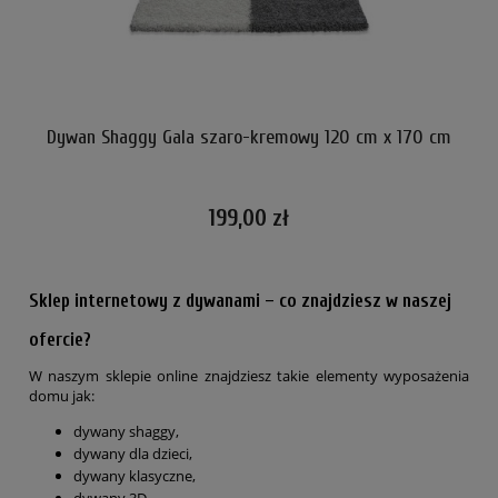
cm
Dywan Shaggy Gala szaro-kremowy 120 cm x 170 cm
D
199,00 zł
Sklep internetowy z dywanami – co znajdziesz w naszej
ofercie?
W naszym sklepie online znajdziesz takie elementy wyposażenia
domu jak:
dywany shaggy,
dywany dla dzieci,
dywany klasyczne,