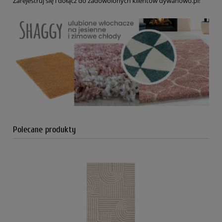
Zarejestruj się i dołącz do zadowolonych klientów dywanowo.pl!
Polecane produkty