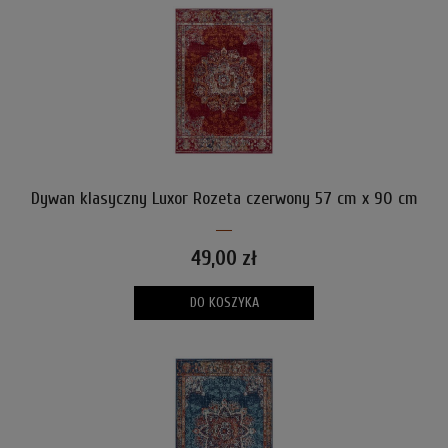
Dywan klasyczny Luxor Rozeta czerwony 57 cm x 90 cm
49,00 zł
DO KOSZYKA