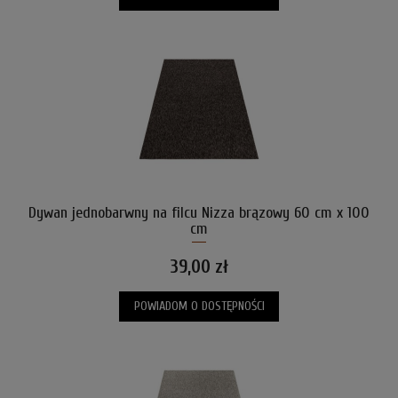
Dywan jednobarwny na filcu Nizza brązowy 60 cm x 100
cm
39,00 zł
POWIADOM O DOSTĘPNOŚCI