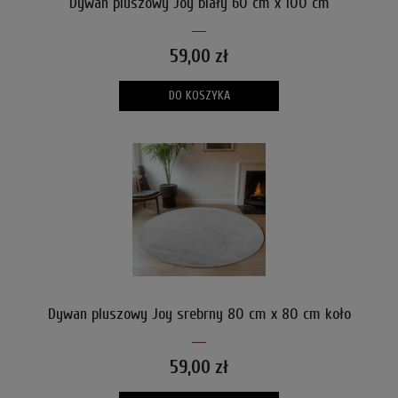
Dywan pluszowy Joy biały 60 cm x 100 cm
59,00 zł
DO KOSZYKA
Dywan pluszowy Joy srebrny 80 cm x 80 cm koło
59,00 zł