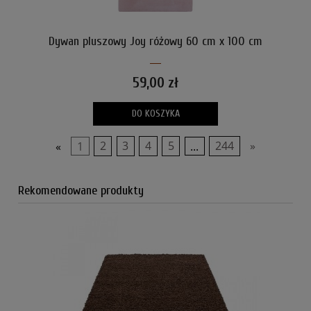
Dywan pluszowy Joy różowy 60 cm x 100 cm
59,00 zł
DO KOSZYKA
«
1
2
3
4
5
...
244
»
Rekomendowane produkty