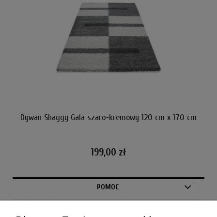
cm
Dywan Shaggy Gala szaro-kremowy 120 cm x 170 cm
D
199,00 zł
POMOC
MOJE KONTO