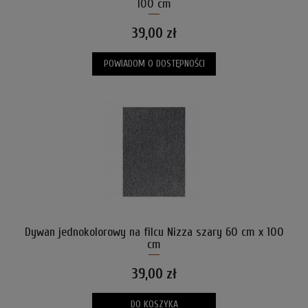
100 cm
39,00 zł
POWIADOM O DOSTĘPNOŚCI
Dywan jednokolorowy na filcu Nizza szary 60 cm x 100
cm
39,00 zł
DO KOSZYKA