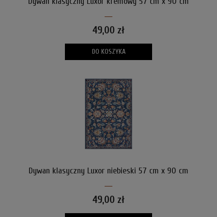
Dywan klasyczny Luxor kremowy 57 cm x 90 cm
49,00 zł
DO KOSZYKA
Dywan klasyczny Luxor niebieski 57 cm x 90 cm
49,00 zł