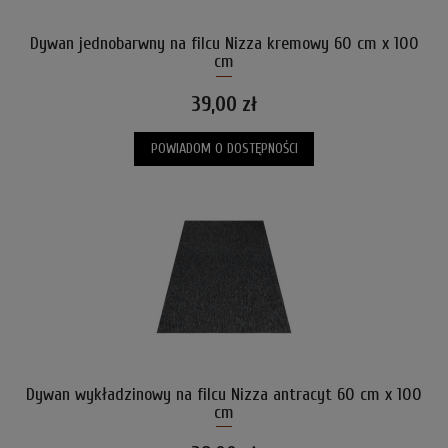
Dywan jednobarwny na filcu Nizza kremowy 60 cm x 100
cm
39,00 zł
POWIADOM O DOSTĘPNOŚCI
Dywan wykładzinowy na filcu Nizza antracyt 60 cm x 100
cm