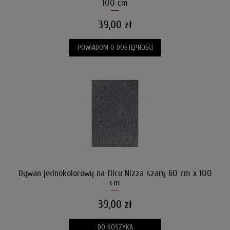
100 cm
39,00 zł
POWIADOM O DOSTĘPNOŚCI
Dywan jednokolorowy na filcu Nizza szary 60 cm x 100
cm
39,00 zł
DO KOSZYKA