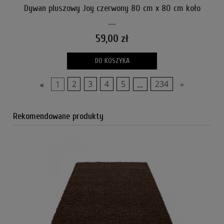
Dywan pluszowy Joy czerwony 80 cm x 80 cm koło
59,00 zł
DO KOSZYKA
«
1
2
3
4
5
...
234
»
Rekomendowane produkty