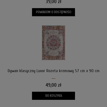
39,00 zł
POWIADOM O DOSTĘPNOŚCI
Dywan klasyczny Luxor Rozeta kremowy 57 cm x 90 cm
49,00 zł
DO KOSZYKA