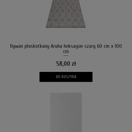
Dywan płaskotkany Aruba heksagon szary 60 cm x 100
cm
58,00 zł
DO KOSZYKA