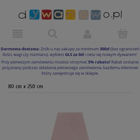
Darmowa dostawa
: Zrób u nas zakupy za minimum
300zł
(bez ograniczeń
ilości, wagi czy rozmiaru), wybierz
GLS za 0zł
i ciesz się nowym dywanem!
Przy pierwszym zamówieniu możesz otrzymać
5% rabatu!
Rabat zostanie
przyznany podczas składania pierwszego zamówienia, każdemu klientowi
który zarejestruje się w sklepie.
80 cm x 250 cm