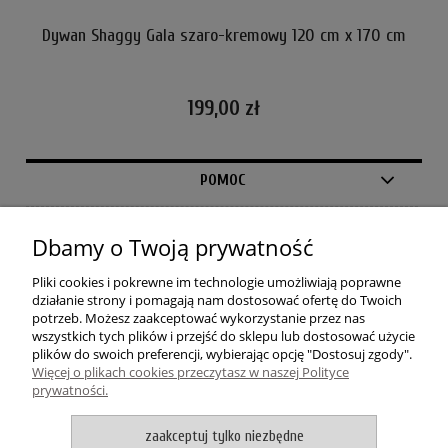
cm
Dywan Shaggy Gala szaro-kremowy 120 cm x 170 cm
D
199,00 zł
POMOC
MOJE KONTO
Dbamy o Twoją prywatność
PŁATNOŚCI I DOSTAWA
Pliki cookies i pokrewne im technologie umożliwiają poprawne
działanie strony i pomagają nam dostosować ofertę do Twoich
potrzeb. Możesz zaakceptować wykorzystanie przez nas
INFORMACJE
wszystkich tych plików i przejść do sklepu lub dostosować użycie
plików do swoich preferencji, wybierając opcję "Dostosuj zgody".
Więcej o plikach cookies przeczytasz w naszej Polityce
O NAS
prywatności.
zaakceptuj tylko niezbędne