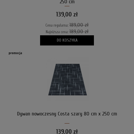
250 cm
139,00 zł
189,00 zł
Cena regularna:
189,00 zł
Najniższa cena:
DO KOSZYKA
promocja
Dywan nowoczesny Costa szary 80 cm x 250 cm
139,00 zł