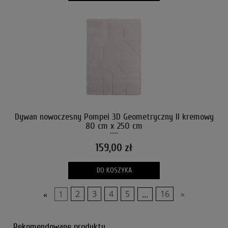
Dywan nowoczesny Pompei 3D Geometryczny II kremowy
80 cm x 250 cm
159,00 zł
DO KOSZYKA
«
1
2
3
4
5
...
16
»
Rekomendowane produkty