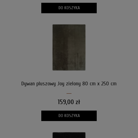
DO KOSZYKA
Dywan pluszowy Joy zielony 80 cm x 250 cm
159,00 zł
DO KOSZYKA