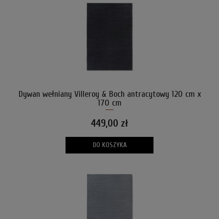
Dywan wełniany Villeroy & Boch antracytowy 120 cm x
170 cm
449,00 zł
DO KOSZYKA