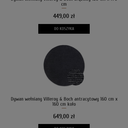
cm
449,00 zł
DO KOSZYKA
Dywan wełniany Villeroy & Boch antracytowy 160 cm x
160 cm koło
649,00 zł