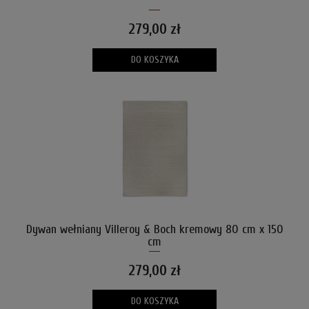
279,00 zł
DO KOSZYKA
Dywan wełniany Villeroy & Boch kremowy 80 cm x 150
cm
279,00 zł
DO KOSZYKA