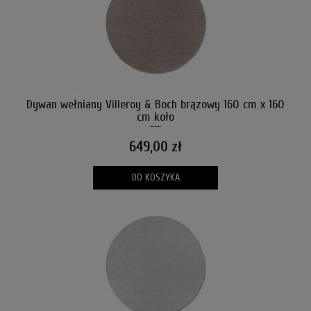
Dywan wełniany Villeroy & Boch brązowy 160 cm x 160
cm koło
649,00 zł
DO KOSZYKA