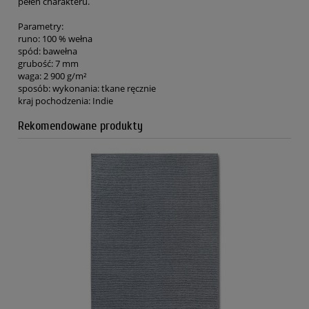
pełen charakteru.
Parametry:
runo: 100 % wełna
spód: bawełna
grubość: 7 mm
waga: 2 900 g/m²
sposób: wykonania: tkane ręcznie
kraj pochodzenia: Indie
Rekomendowane produkty