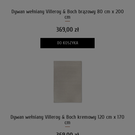
Dywan wełniany Villeroy & Boch brązowy 80 cm x 200
cm
369,00 zł
DO KOSZYKA
Dywan wełniany Villeroy & Boch kremowy 120 cm x 170
cm