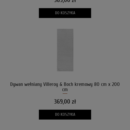
369,00 zł
DO KOSZYKA
Dywan wełniany Villeroy & Boch kremowy 80 cm x 200
cm
369,00 zł
DO KOSZYKA