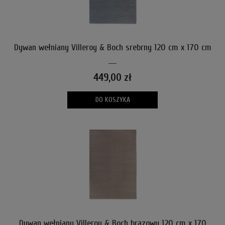
Dywan wełniany Villeroy & Boch srebrny 120 cm x 170 cm
449,00 zł
DO KOSZYKA
Dywan wełniany Villeroy & Boch brązowy 120 cm x 170