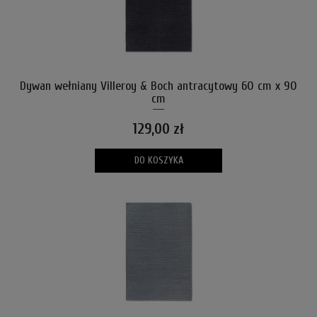
Dywan wełniany Villeroy & Boch antracytowy 60 cm x 90
cm
129,00 zł
DO KOSZYKA