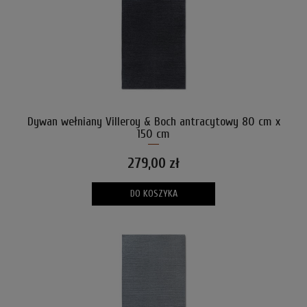
Dywan wełniany Villeroy & Boch antracytowy 80 cm x
150 cm
279,00 zł
DO KOSZYKA