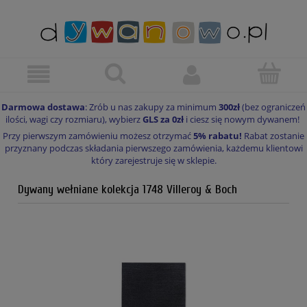
Darmowa dostawa
: Zrób u nas zakupy za minimum
300zł
(bez ograniczeń
ilości, wagi czy rozmiaru), wybierz
GLS za 0zł
i ciesz się nowym dywanem!
Przy pierwszym zamówieniu możesz otrzymać
5% rabatu!
Rabat zostanie
przyznany podczas składania pierwszego zamówienia, każdemu klientowi
który zarejestruje się w sklepie.
Dywany wełniane kolekcja 1748 Villeroy & Boch