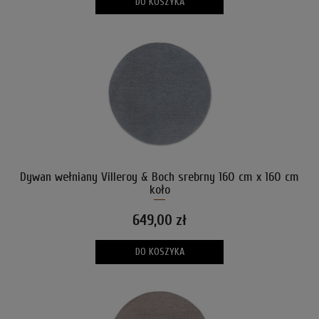
DO KOSZYKA
Dywan wełniany Villeroy & Boch srebrny 160 cm x 160 cm
koło
649,00 zł
DO KOSZYKA