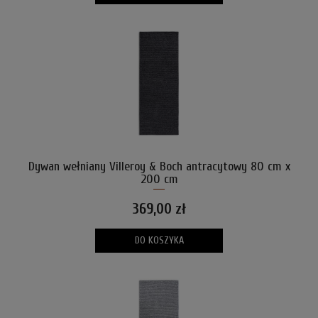
Dywan wełniany Villeroy & Boch antracytowy 80 cm x
200 cm
369,00 zł
DO KOSZYKA