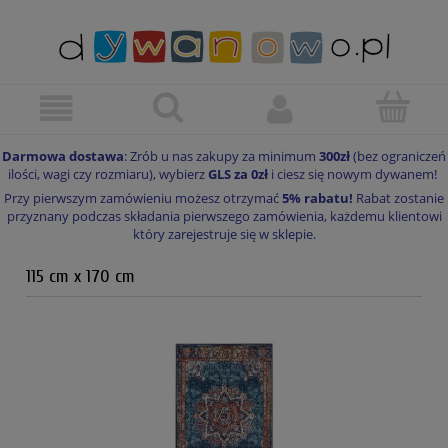
Darmowa dostawa
: Zrób u nas zakupy za minimum
300zł
(bez ograniczeń
ilości, wagi czy rozmiaru), wybierz
GLS za 0zł
i ciesz się nowym dywanem!
Przy pierwszym zamówieniu możesz otrzymać
5% rabatu!
Rabat zostanie
przyznany podczas składania pierwszego zamówienia, każdemu klientowi
który zarejestruje się w sklepie.
115 cm x 170 cm