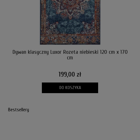
Dywan klasyczny Luxor Rozeta niebieski 120 cm x 170
cm
199,00 zł
DO KOSZYKA
Bestsellery