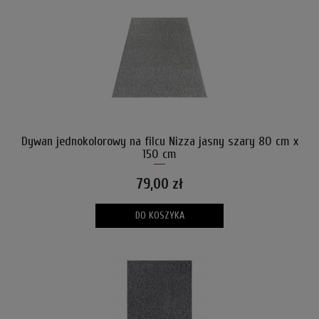
Dywan jednokolorowy na filcu Nizza jasny szary 80 cm x
150 cm
79,00 zł
DO KOSZYKA