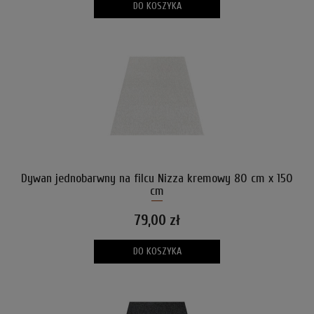
DO KOSZYKA
Dywan jednobarwny na filcu Nizza kremowy 80 cm x 150
cm
79,00 zł
DO KOSZYKA