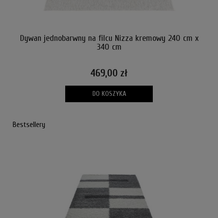
Dywan jednobarwny na filcu Nizza kremowy 240 cm x
D
340 cm
469,00 zł
DO KOSZYKA
Bestsellery