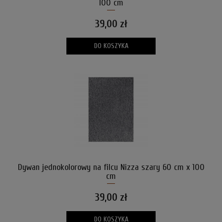
100 cm
39,00 zł
DO KOSZYKA
Dywan jednokolorowy na filcu Nizza szary 60 cm x 100
cm
39,00 zł
DO KOSZYKA