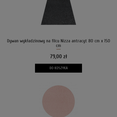
Dywan wykładzinowy na filcu Nizza antracyt 80 cm x 150
cm
79,00 zł
DO KOSZYKA