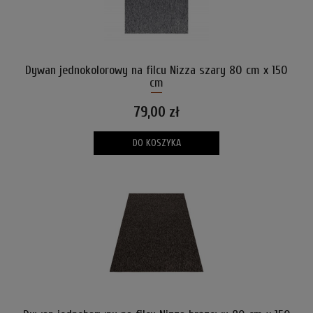
Dywan jednokolorowy na filcu Nizza szary 80 cm x 150
cm
79,00 zł
DO KOSZYKA