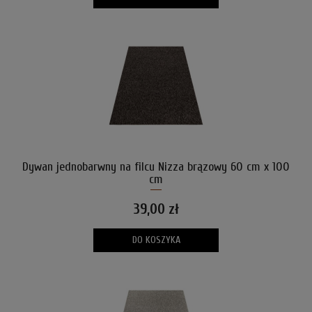
Dywan jednobarwny na filcu Nizza brązowy 60 cm x 100
cm
39,00 zł
DO KOSZYKA