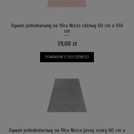
Dywan jednobarwny na filcu Nizza różowy 60 cm x 100
cm
39,00 zł
POWIADOM O DOSTĘPNOŚCI
Dywan jednokolorowy na filcu Nizza jasny szary 60 cm x