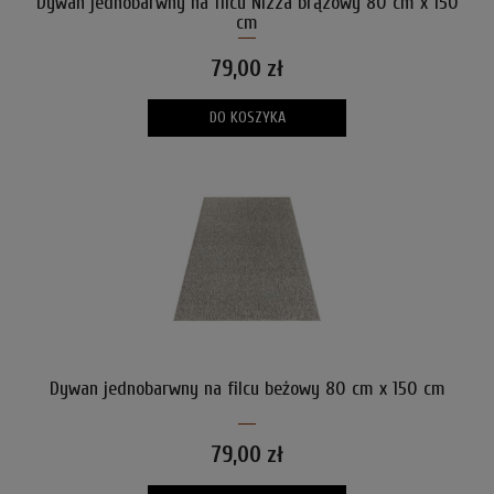
Dywan jednobarwny na filcu Nizza brązowy 80 cm x 150
cm
79,00 zł
DO KOSZYKA
Dywan jednobarwny na filcu beżowy 80 cm x 150 cm
79,00 zł