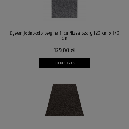
Dywan jednokolorowy na filcu Nizza szary 120 cm x 170
cm
129,00 zł
DO KOSZYKA