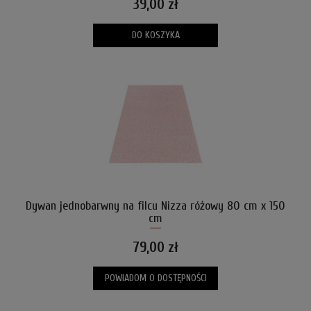
39,00 zł
DO KOSZYKA
Dywan jednobarwny na filcu Nizza różowy 80 cm x 150
cm
79,00 zł
POWIADOM O DOSTĘPNOŚCI