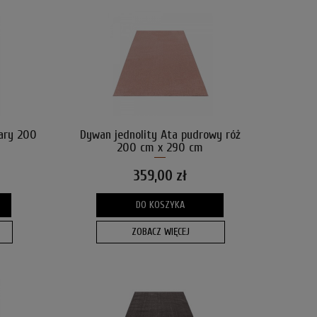
ary 200
Dywan jednolity Ata pudrowy róż
200 cm x 290 cm
359,00 zł
DO KOSZYKA
ZOBACZ WIĘCEJ