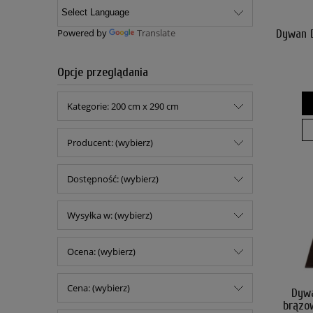
Powered by
Translate
Dywan 
Opcje przeglądania
Kategorie: 200 cm x 290 cm
Producent: (wybierz)
Dostępność: (wybierz)
Wysyłka w: (wybierz)
Ocena: (wybierz)
Cena: (wybierz)
Dyw
brązo