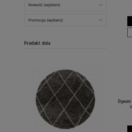
Nowość: (wybierz)
Promocja: (wybierz)
Produkt dnia
Dywan 
s