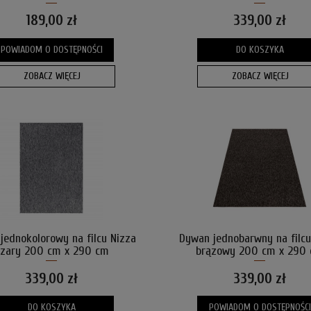
cm
189,00 zł
339,00 zł
POWIADOM O DOSTĘPNOŚCI
DO KOSZYKA
ZOBACZ WIĘCEJ
ZOBACZ WIĘCEJ
jednokolorowy na filcu Nizza
Dywan jednobarwny na filcu
zary 200 cm x 290 cm
brązowy 200 cm x 290
339,00 zł
339,00 zł
DO KOSZYKA
POWIADOM O DOSTĘPNOŚCI