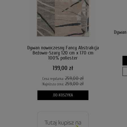
Dywan 
Dywan nowoczesny Fancy Abstrakcja
Beżowo-Szary 120 cm x 170 cm
100% poliester
199,00 zł
259,00 zł
Cena regularna:
259,00 zł
Najniższa cena:
DO KOSZYKA