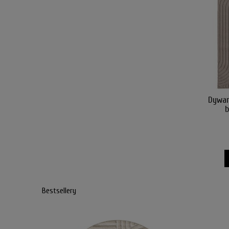
Dywan
Bestsellery