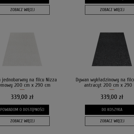
ZOBACZ WIĘCEJ
ZOBACZ WIĘCEJ
 jednobarwny na filcu Nizza
Dywan wykładzinowy na filc
emowy 200 cm x 290 cm
antracyt 200 cm x 290
339,00 zł
339,00 zł
POWIADOM O DOSTĘPNOŚCI
DO KOSZYKA
ZOBACZ WIĘCEJ
ZOBACZ WIĘCEJ