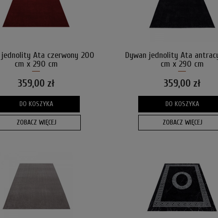
jednolity Ata czerwony 200
Dywan jednolity Ata antrac
cm x 290 cm
cm x 290 cm
359,00 zł
359,00 zł
DO KOSZYKA
DO KOSZYKA
ZOBACZ WIĘCEJ
ZOBACZ WIĘCEJ