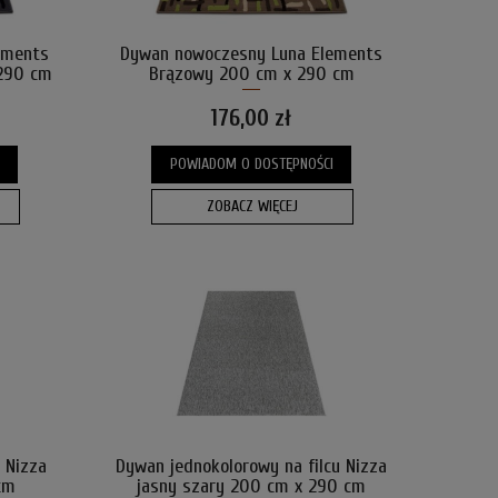
ements
Dywan nowoczesny Luna Elements
 290 cm
Brązowy 200 cm x 290 cm
176,00 zł
POWIADOM O DOSTĘPNOŚCI
ZOBACZ WIĘCEJ
 Nizza
Dywan jednokolorowy na filcu Nizza
cm
jasny szary 200 cm x 290 cm