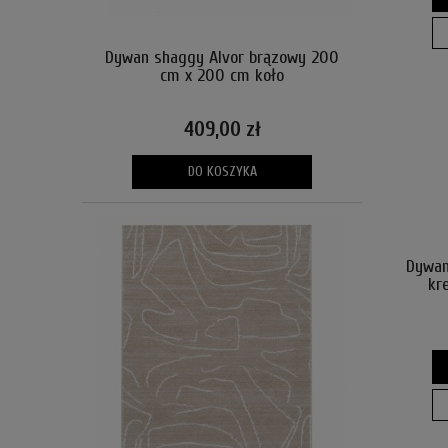
Dywan shaggy Alvor brązowy 200
cm x 200 cm koło
409,00 zł
DO KOSZYKA
Dywan
kr