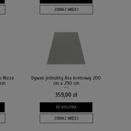
ZOBACZ WIĘCEJ
u Nizza
Dywan jednolity Ata kremowy 200
 cm
cm x 290 cm
359,00 zł
DO KOSZYKA
ZOBACZ WIĘCEJ