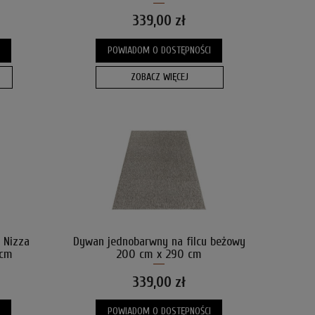
339,00 zł
POWIADOM O DOSTĘPNOŚCI
ZOBACZ WIĘCEJ
 Nizza
Dywan jednobarwny na filcu beżowy
 cm
200 cm x 290 cm
339,00 zł
POWIADOM O DOSTĘPNOŚCI