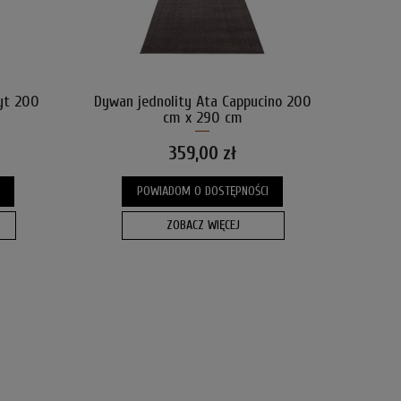
yt 200
Dywan jednolity Ata Cappucino 200
cm x 290 cm
359,00 zł
POWIADOM O DOSTĘPNOŚCI
ZOBACZ WIĘCEJ