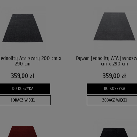
jednolity Ata szary 200 cm x
Dywan jednolity ATA jasnosz
290 cm
cm x 290 cm
359,00 zł
359,00 zł
DO KOSZYKA
DO KOSZYKA
ZOBACZ WIĘCEJ
ZOBACZ WIĘCEJ