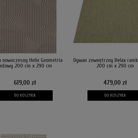
 nowoczesny Helix Geometria
Dywan zewnętrzny Relax ramk
beżowy 200 cm x 290 cm
200 cm x 290 cm
619,00 zł
479,00 zł
DO KOSZYKA
DO KOSZYKA