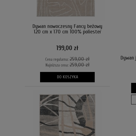
Dywan nowoczesny Fancy beżowy
120 cm x 170 cm 100% poliester
199,00 zł
Dywan 
259,00 zł
Cena regularna:
259,00 zł
Najniższa cena:
DO KOSZYKA