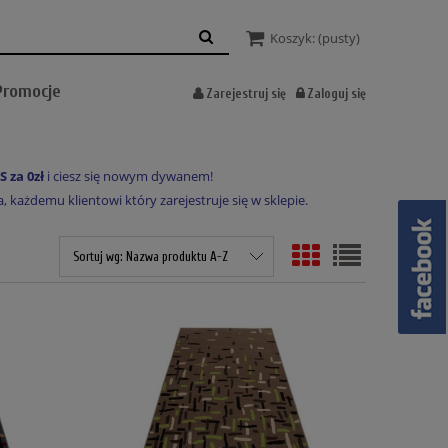
Koszyk:
(pusty)
Promocje
Zarejestruj się
Zaloguj się
S za 0zł
i ciesz się nowym dywanem!
każdemu klientowi który zarejestruje się w sklepie.
Sortuj wg:
Nazwa produktu A-Z