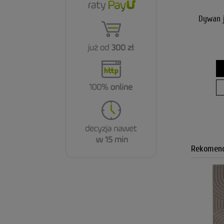
Dywan 
Rekomend