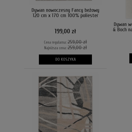
Dywan nowoczesny Fancy beżowy
120 cm x 170 cm 100% poliester
Dywan we
& Boch n
199,00 zł
259,00 zł
Cena regularna:
259,00 zł
Najniższa cena:
DO KOSZYKA