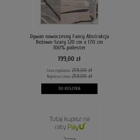
Dywan nowoczesny Fancy Abstrakcja
Beżowo-Szary 120 cm x 170 cm
100% poliester
199,00 zł
259,00 zł
Cena regularna:
259,00 zł
Najniższa cena:
DO KOSZYKA