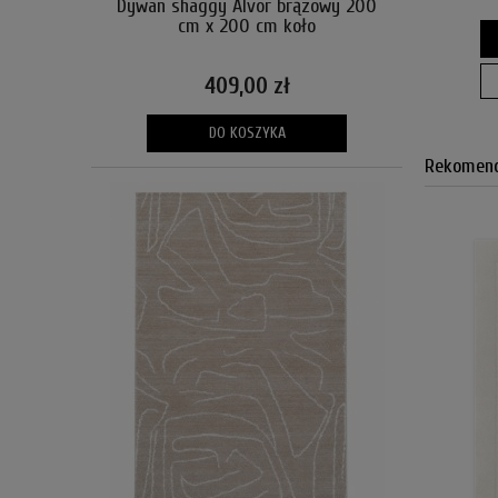
Dywan shaggy Alvor brązowy 200
cm x 200 cm koło
409,00 zł
DO KOSZYKA
Rekomend