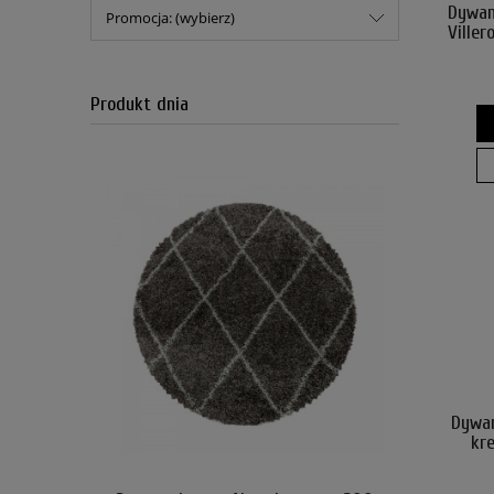
Dywan 
Promocja: (wybierz)
Ville
Produkt dnia
Dywan
kr