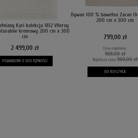
Dywan 100 % bawełna Zaran Or
200 cm x 300 cm
łniany Kari kolekcja 1812 Vlleroy
aturalnie kremowy 200 cm x 300
799,00 zł
cm
2 499,00 zł
Cena regularna:
969,00 zł
969,00 zł
Najniższa cena:
POWIADOM O DOSTĘPNOŚCI
DO KOSZYKA