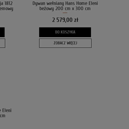
ja 1812
Dywan wełniany Hans Home Eleni
kremowy
beżowy 200 cm x 300 cm
2 579,00 zł
DO KOSZYKA
ZOBACZ WIĘCEJ
 Eleni
 cm