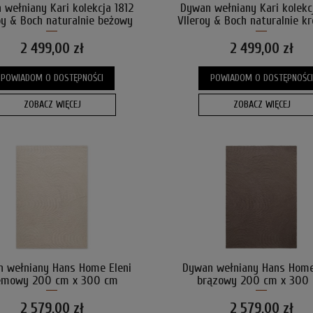
wełniany Kari kolekcja 1812
Dywan wełniany Kari kolekc
roy & Boch naturalnie beżowy
Vlleroy & Boch naturalnie 
200 cm x 300 cm
200 cm x 300 cm
2 499,00 zł
2 499,00 zł
POWIADOM O DOSTĘPNOŚCI
POWIADOM O DOSTĘPNOŚCI
ZOBACZ WIĘCEJ
ZOBACZ WIĘCEJ
 wełniany Hans Home Eleni
Dywan wełniany Hans Home
emowy 200 cm x 300 cm
brązowy 200 cm x 300
2 579,00 zł
2 579,00 zł