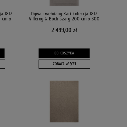
ja 1812
Dywan wełniany Kari kolekcja 1812
0 cm x
Villeroy & Boch szary 200 cm x 300
cm
2 499,00 zł
DO KOSZYKA
ZOBACZ WIĘCEJ