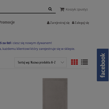
Koszyk:
(pusty)
Promocje
Zarejestruj się
Zaloguj się
S za 0zł
i ciesz się nowym dywanem!
każdemu klientowi który zarejestruje się w sklepie.
Sortuj wg:
Nazwa produktu A-Z