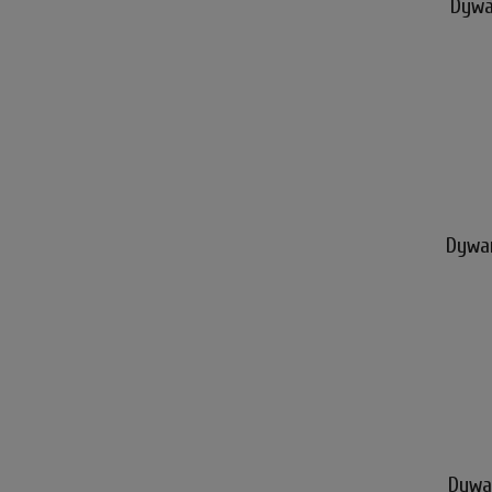
Dywa
Dywan
Dywan