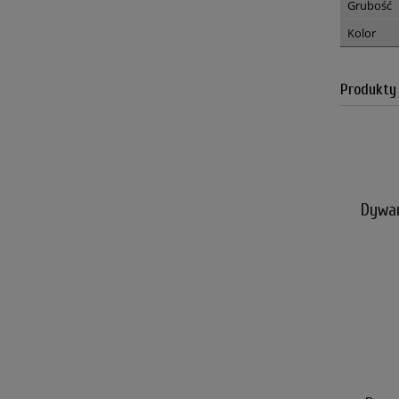
Grubość
Kolor
Produkty
Dywan