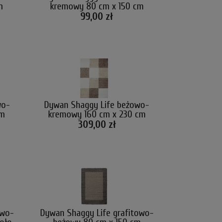
m
kremowy 80 cm x 150 cm
99,00 zł
wo-
Dywan Shaggy Life beżowo-
cm
kremowy 160 cm x 230 cm
309,00 zł
owo-
Dywan Shaggy Life grafitowo-