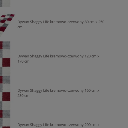
c
99,00 zł
309,
Dywan Shaggy Life kremowo-czerwony 80 cm x 250
cm
Dywan Shaggy Life kremowo-czerwony 120 cm x
170 cm
Dywan Shaggy Life kremowo-czerwony 160 cm x
230 cm
Dywan Shaggy Life kremowo-czerwony 200 cm x