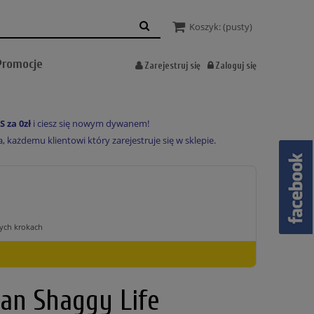
Koszyk:
(pusty)
Promocje
Zarejestruj się
Zaloguj się
S za 0zł
i ciesz się nowym dywanem!
każdemu klientowi który zarejestruje się w sklepie.
an Shaggy Life