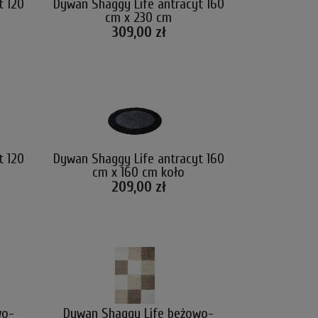
t 120
Dywan Shaggy Life antracyt 160
cm x 230 cm
309,00 zł
t 120
Dywan Shaggy Life antracyt 160
cm x 160 cm koło
209,00 zł
wo-
Dywan Shaggy Life beżowo-