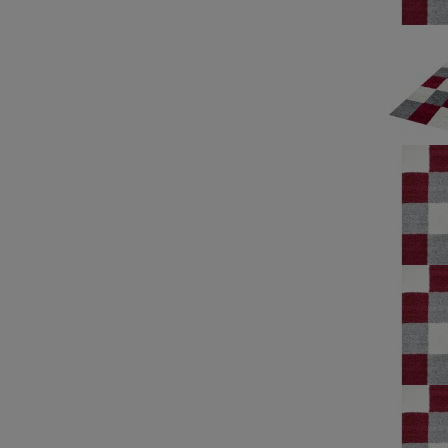
cm x 230 cm
cm
389,00 zł
99,00 zł