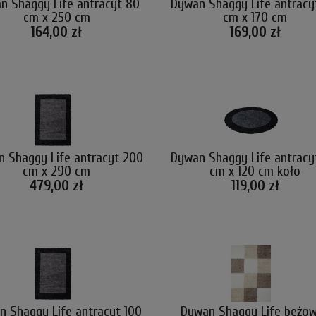
n Shaggy Life antracyt 80
Dywan Shaggy Life antracy
cm x 250 cm
cm x 170 cm
164,00 zł
169,00 zł
 Shaggy Life antracyt 200
Dywan Shaggy Life antracy
cm x 290 cm
cm x 120 cm koło
479,00 zł
119,00 zł
 Shaggy Life antracyt 100
Dywan Shaggy Life beżo