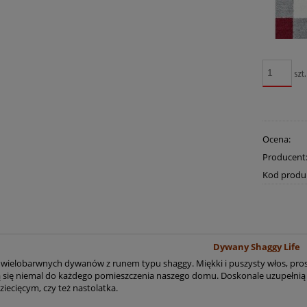
szt.
Ocena:
Producent
Kod produ
Dywany Shaggy Life
a wielobarwnych dywanów z runem typu shaggy. Miękki i puszysty włos, pr
 się niemal do każdego pomieszczenia naszego domu. Doskonale uzupełnią wys
iecięcym, czy też nastolatka.