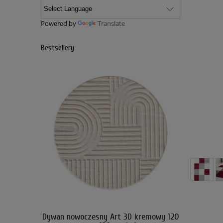
Powered by
Translate
Bestsellery
kremowy 120
Dywan nowoczesny Art 3D kremowy 120
Dywan nowo