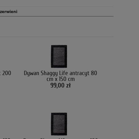
czerwieni
t 200
Dywan Shaggy Life antracyt 80
cm x 150 cm
99,00 zł