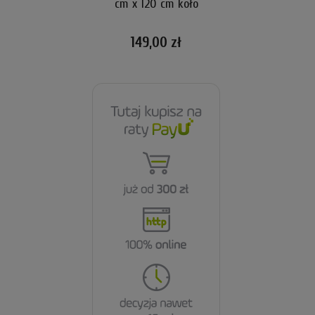
cm x 120 cm koło
149,00 zł