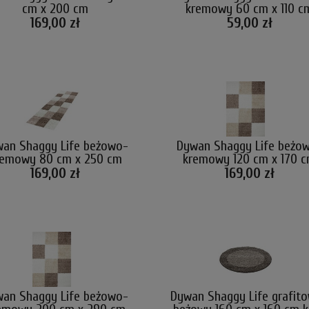
cm x 200 cm
kremowy 60 cm x 110 c
169,00 zł
59,00 zł
an Shaggy Life beżowo-
Dywan Shaggy Life beżo
remowy 80 cm x 250 cm
kremowy 120 cm x 170 
169,00 zł
169,00 zł
an Shaggy Life beżowo-
Dywan Shaggy Life grafit