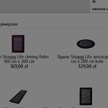
30
odcienie 
 powiązane
 Shaggy Life ciemny fiolet
Dywan Shaggy Life antracy
100 cm x 200 cm
cm x 200 cm koło
169,00 zł
329,00 zł