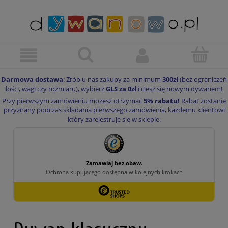
Darmowa dostawa
: Zrób u nas zakupy za minimum
300zł
(bez ograniczeń
ilości, wagi czy rozmiaru), wybierz
GLS za 0zł
i ciesz się nowym dywanem!
Przy pierwszym zamówieniu możesz otrzymać
5% rabatu!
Rabat zostanie
przyznany podczas składania pierwszego zamówienia, każdemu klientowi
który zarejestruje się w sklepie.