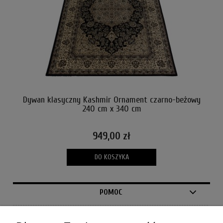
Dywan klasyczny Kashmir Ornament czarno-beżowy
240 cm x 340 cm
949,00 zł
DO KOSZYKA
POMOC
MOJE KONTO