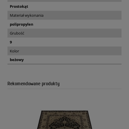
Prostokąt
Materiał wykonania
polipropylen
Grubość
9
Kolor
beżowy
Rekomendowane produkty