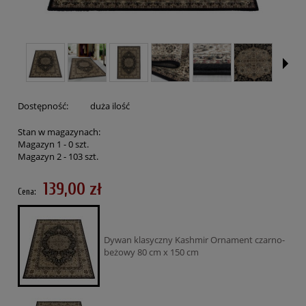
Dostępność:
duża ilość
Stan w magazynach:
Magazyn 1 -
0
szt.
Magazyn 2 -
103
szt.
139,00 zł
Cena:
Dywan klasyczny Kashmir Ornament czarno-
beżowy 80 cm x 150 cm