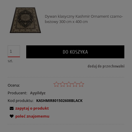
Dywan klasyczny Kashmir Ornament czarno-
beżowy 300 cm x 400 cm
DO KOSZYKA
szt.
dodaj do przechowalni
Ocena:
Producent:
Ayyildyz
Kod produktu:
KASHMIR801502608BLACK
zapytaj o produkt
poleć znajomemu