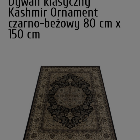
Dywan klasyczny
Kashmir Ornament
czarno-beżowy 80 cm x
150 cm