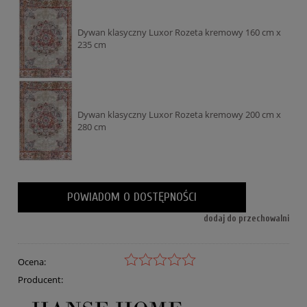
Dywan klasyczny Luxor Rozeta kremowy 160 cm x
235 cm
Dywan klasyczny Luxor Rozeta kremowy 200 cm x
280 cm
POWIADOM O DOSTĘPNOŚCI
dodaj do przechowalni
Ocena:
Producent: