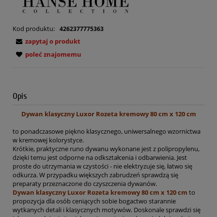
Kod produktu:
4262377775363
zapytaj o produkt
poleć znajomemu
Opis
Dywan klasyczny Luxor Rozeta kremowy 80 cm x 120 cm
to ponadczasowe piękno klasycznego, uniwersalnego wzornictwa
w kremowej kolorystyce.
Krótkie, praktyczne runo dywanu wykonane jest z polipropylenu,
dzięki temu jest odporne na odkształcenia i odbarwienia. Jest
proste do utrzymania w czystości - nie elektryzuje się, łatwo się
odkurza. W przypadku większych zabrudzeń sprawdzą się
preparaty przeznaczone do czyszczenia dywanów.
Dywan klasyczny Luxor Rozeta kremowy 80 cm x 120 cm
to
propozycja dla osób ceniących sobie bogactwo starannie
wytkanych detali i klasycznych motywów. Doskonale sprawdzi się