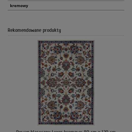
kremowy
Rekomendowane produkty