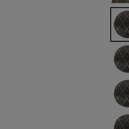
cm x 230 cm
cm
389,00 zł
99,00 zł