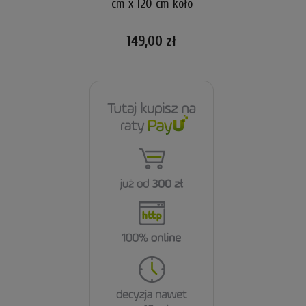
cm x 120 cm koło
149,00 zł