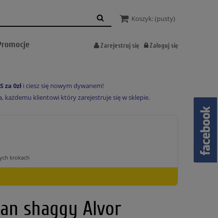
Koszyk:
(pusty)
Promocje
Zarejestruj się
Zaloguj się
o
S za 0zł
i ciesz się nowym dywanem!
każdemu klientowi który zarejestruje się w sklepie.
an shaggy Alvor