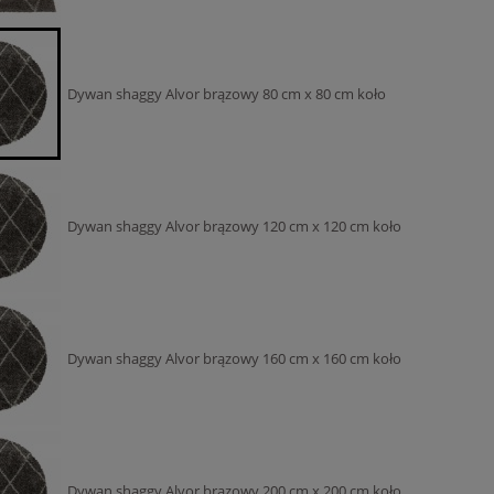
c
99,00 zł
309,
Dywan shaggy Alvor brązowy 80 cm x 80 cm koło
Dywan shaggy Alvor brązowy 120 cm x 120 cm koło
Dywan shaggy Alvor brązowy 160 cm x 160 cm koło
Dywan shaggy Alvor brązowy 200 cm x 200 cm koło