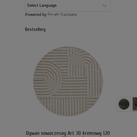
Powered by
Translate
Bestsellery
kremowy 120
Dywan nowoczesny Art 3D kremowy 120
Dywan nowo