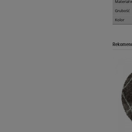
Materiał
Grubość
Kolor
Rekomend