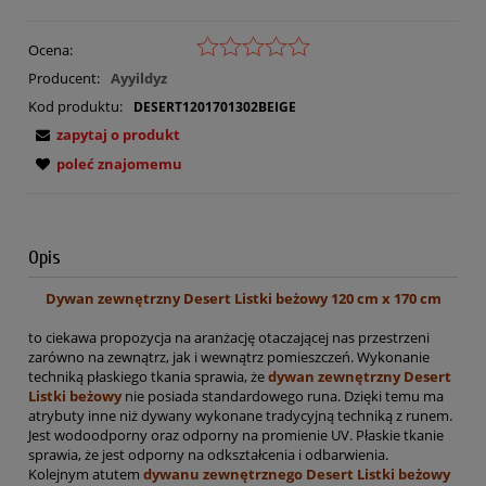
Ocena:
Producent:
Ayyildyz
Kod produktu:
DESERT1201701302BEIGE
zapytaj o produkt
poleć znajomemu
Opis
Dywan zewnętrzny Desert Listki beżowy 120 cm x 170 cm
to ciekawa propozycja na aranżację otaczającej nas przestrzeni
zarówno na zewnątrz, jak i wewnątrz pomieszczeń. Wykonanie
techniką płaskiego tkania sprawia, że
dywan zewnętrzny Desert
Listki beżowy
nie posiada standardowego runa. Dzięki temu ma
atrybuty inne niż dywany wykonane tradycyjną techniką z runem.
Jest wodoodporny oraz odporny na promienie UV. Płaskie tkanie
sprawia, że jest odporny na odkształcenia i odbarwienia.
Kolejnym atutem
dywanu zewnętrznego Desert Listki beżowy