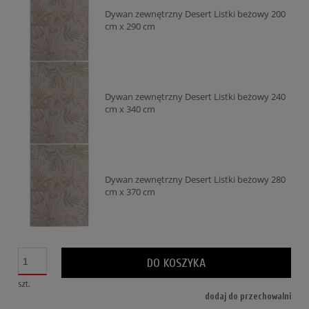
Dywan zewnętrzny Desert Listki beżowy 200
cm x 290 cm
Dywan zewnętrzny Desert Listki beżowy 240
cm x 340 cm
Dywan zewnętrzny Desert Listki beżowy 280
cm x 370 cm
DO KOSZYKA
szt.
dodaj do przechowalni