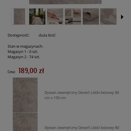
Dostępność:
duża ilość
Stan w magazynach:
Magazyn 1 -
0
szt.
Magazyn 2 -
74
szt.
189,00 zł
Cena:
Dywan zewnętrzny Desert Listki beżowy 80
cm x 150 cm
Dywan zewnętrzny Desert Listki beżowy 80