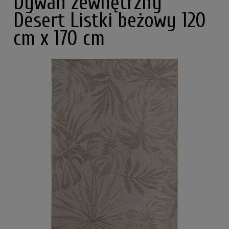
Dywan zewnętrzny
Desert Listki beżowy 120
cm x 170 cm