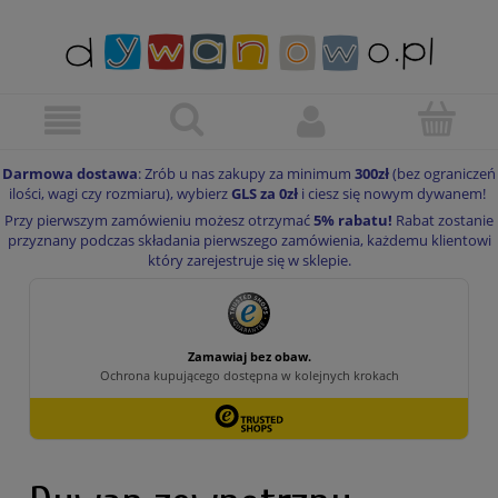
Darmowa dostawa
: Zrób u nas zakupy za minimum
300zł
(bez ograniczeń
ilości, wagi czy rozmiaru), wybierz
GLS za 0zł
i ciesz się nowym dywanem!
Przy pierwszym zamówieniu możesz otrzymać
5% rabatu!
Rabat zostanie
przyznany podczas składania pierwszego zamówienia, każdemu klientowi
który zarejestruje się w sklepie.