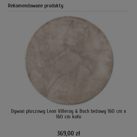
Rekomendowane produkty
Dywan pluszowy Leon Villeroy & Boch beżowy 160 cm x
D
160 cm koło
369,00 zł