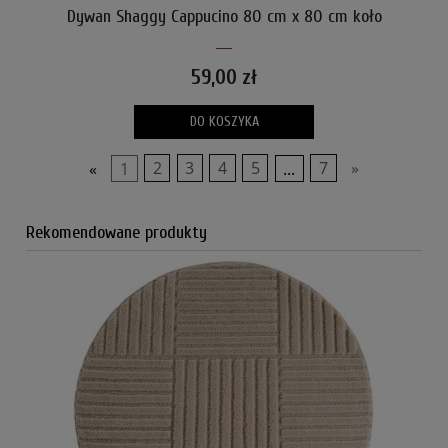
Dywan Shaggy Cappucino 80 cm x 80 cm koło
59,00 zł
DO KOSZYKA
«
1
2
3
4
5
...
7
»
Rekomendowane produkty