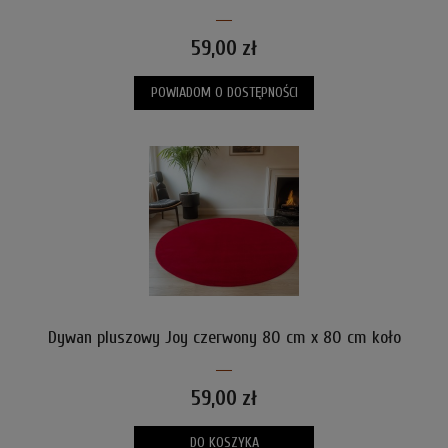
59,00 zł
POWIADOM O DOSTĘPNOŚCI
Dywan pluszowy Joy czerwony 80 cm x 80 cm koło
59,00 zł
DO KOSZYKA