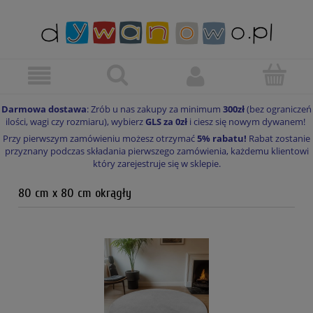
Darmowa dostawa
: Zrób u nas zakupy za minimum
300zł
(bez ograniczeń
ilości, wagi czy rozmiaru), wybierz
GLS za 0zł
i ciesz się nowym dywanem!
Przy pierwszym zamówieniu możesz otrzymać
5% rabatu!
Rabat zostanie
przyznany podczas składania pierwszego zamówienia, każdemu klientowi
który zarejestruje się w sklepie.
80 cm x 80 cm okrągły