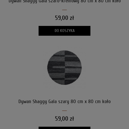
Dywan Shaggy Gala szaro-kremowy 80 cm x 80 cm koło
59,00 zł
DO KOSZYKA
Dywan Shaggy Gala szary 80 cm x 80 cm koło
59,00 zł