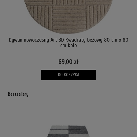
Dywan nowoczesny Art 3D Kwadraty beżowy 80 cm x 80
cm koło
69,00 zł
DO KOSZYKA
Bestsellery