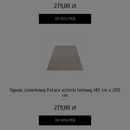
279,00 zł
DO KOSZYKA
Dywan sznurkowy Patara aztecki beżowy 140 cm x 200
cm
279,00 zł
DO KOSZYKA