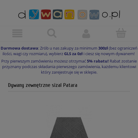
Darmowa dostawa
: Zrób u nas zakupy za minimum
300zł
(bez ograniczeń
ilości, wagi czy rozmiaru), wybierz
GLS za 0zł
i ciesz się nowym dywanem!
Przy pierwszym zamówieniu możesz otrzymać
5% rabatu!
Rabat zostanie
przyznany podczas składania pierwszego zamówienia, każdemu klientowi
który zarejestruje się w sklepie.
Dywany zewnętrzne sizal Patara