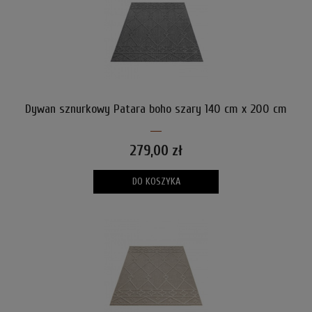
Dywan sznurkowy Patara boho szary 140 cm x 200 cm
279,00 zł
DO KOSZYKA