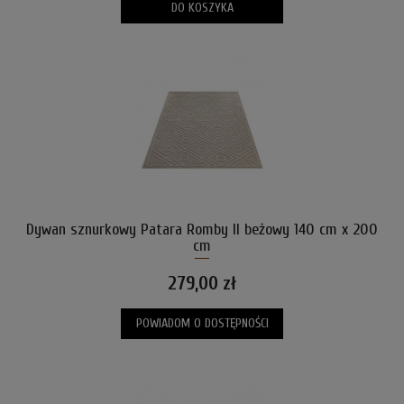
DO KOSZYKA
Dywan sznurkowy Patara Romby II beżowy 140 cm x 200
cm
279,00 zł
POWIADOM O DOSTĘPNOŚCI