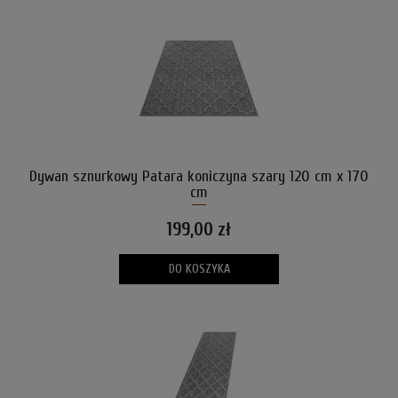
Dywan sznurkowy Patara koniczyna szary 120 cm x 170
cm
199,00 zł
DO KOSZYKA