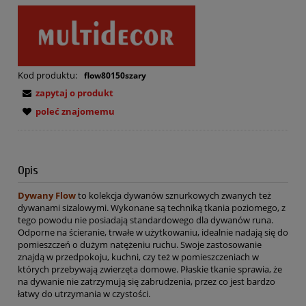
Kod produktu:
flow80150szary
zapytaj o produkt
poleć znajomemu
Opis
Dywany Flow
to kolekcja dywanów sznurkowych zwanych też
dywanami sizalowymi. Wykonane są techniką tkania poziomego, z
tego powodu nie posiadają standardowego dla dywanów runa.
Odporne na ścieranie, trwałe w użytkowaniu, idealnie nadają się do
pomieszczeń o dużym natężeniu ruchu. Swoje zastosowanie
znajdą w przedpokoju, kuchni, czy też w pomieszczeniach w
których przebywają zwierzęta domowe. Płaskie tkanie sprawia, że
na dywanie nie zatrzymują się zabrudzenia, przez co jest bardzo
łatwy do utrzymania w czystości.